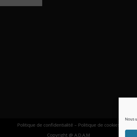
Nous u
Politique de confidentialité
–
Politique de cookies
Copyright @ A.D.A.M