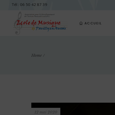
Tél : 06 50 42 87 39
ACCUEIL
Home
12 mai 2020