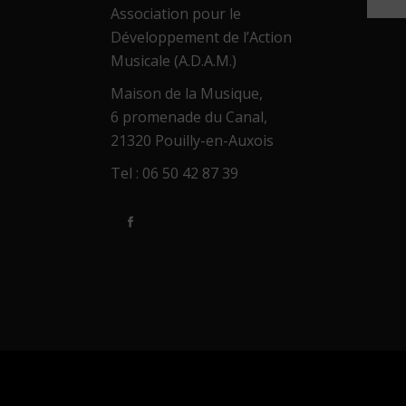
Association pour le
Développement de l’Action
Musicale (A.D.A.M.)
Maison de la Musique,
6 promenade du Canal,
21320 Pouilly-en-Auxois
Tel : 06 50 42 87 39