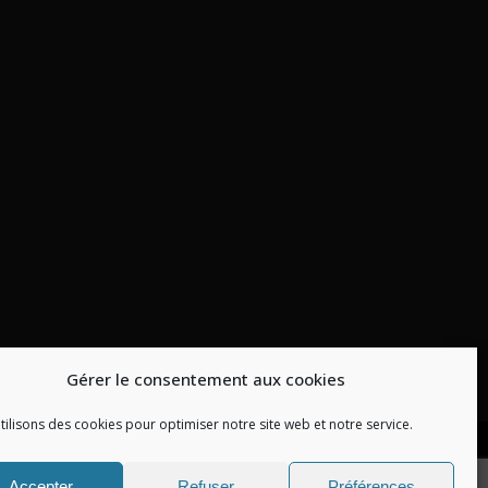
Gérer le consentement aux cookies
tilisons des cookies pour optimiser notre site web et notre service.
Accepter
Refuser
Préférences