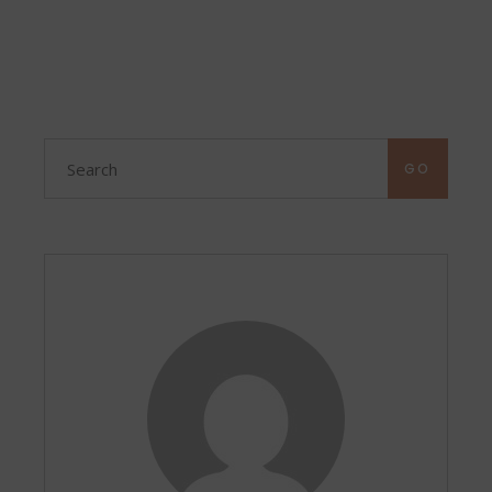
Search
for:
GO