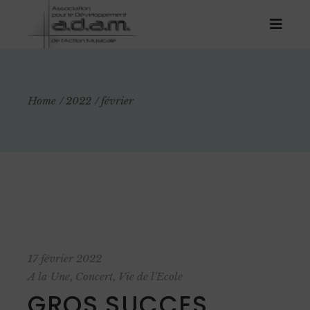
Home
2022
février
17 février 2022
,
,
A la Une
Concert
Vie de l'Ecole
GROS SUCCES