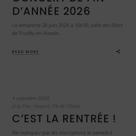
D’ANNÉE 2026
Le dimanche 28 juin 2026 à 16h30, salle des fêtes
de Pouilly-en-Auxois.
READ MORE
4 septembre 2025
,
,
A la Une
Concert
Vie de l'Ecole
C’EST LA RENTRÉE !
Ne manquez pas les inscriptions le samedi 6