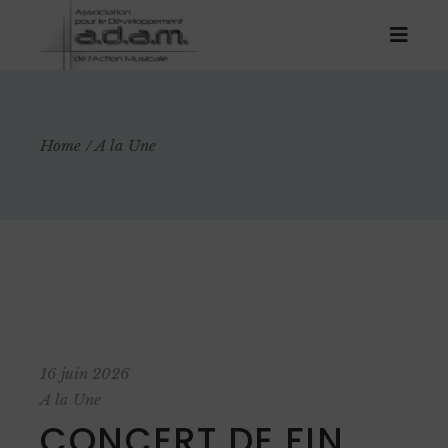
Home
A la Une
16 juin 2026
A la Une
CONCERT DE FIN