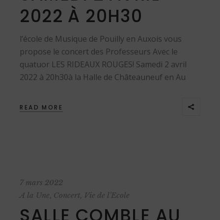
2022 À 20H30
l’école de Musique de Pouilly en Auxois vous
propose le concert des Professeurs Avec le
quatuor LES RIDEAUX ROUGES! Samedi 2 avril
2022 à 20h30à la Halle de Châteauneuf en Au
READ MORE
7 mars 2022
,
,
A la Une
Concert
Vie de l'Ecole
SALLE COMBLE AU