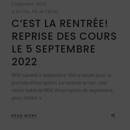
1 septembre 2022
,
A la Une
Vie de l'Ecole
C’EST LA RENTRÉE!
REPRISE DES COURS
LE 5 SEPTEMBRE
2022
RDV samedi 3 septembre 15H a l’ecole pour la
journée d’inscription. La rentrée arrive: c’est
notre habituel RDV d’inscription de septembre,
pour choisir v
READ MORE