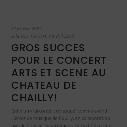
17 février 2022
,
,
A la Une
Concert
Vie de l'Ecole
GROS SUCCES
POUR LE CONCERT
ARTS ET SCENE AU
CHATEAU DE
CHAILLY!
Enfin un vrai concert (presque) comme avant!
L’école de musique de Pouilly, en collaboration
avec le Conseil Départemental de la Côte d’Or et