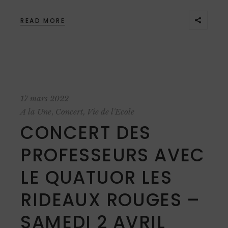
READ MORE
17 mars 2022
,
,
A la Une
Concert
Vie de l'Ecole
CONCERT DES
PROFESSEURS AVEC
LE QUATUOR LES
RIDEAUX ROUGES –
SAMEDI 2 AVRIL