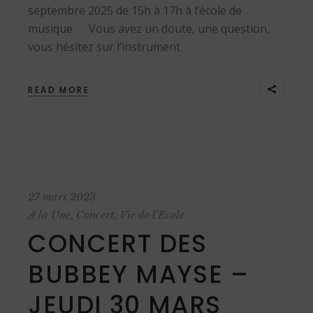
septembre 2025 de 15h à 17h à l’école de
musique. Vous avez un doute, une question,
vous hésitez sur l’instrument
READ MORE
27 mars 2023
,
,
A la Une
Concert
Vie de l'Ecole
CONCERT DES
BUBBEY MAYSE –
JEUDI 30 MARS