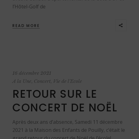
l’Hôtel-Golf de
READ MORE
16 décembre 2021
,
,
A la Une
Concert
Vie de l'Ecole
RETOUR SUR LE
CONCERT DE NOËL
Après deux ans d’absence, Samedi 11 décembre
2021 à la Maison des Enfants de Pouilly, c’était le
grand retour du concert de Noël de l’école!